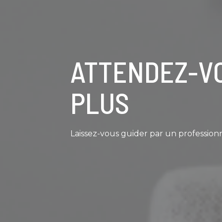
ATTENDEZ-V
PLUS
Laissez-vous guider par un professionn