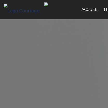
ACCUEIL
T